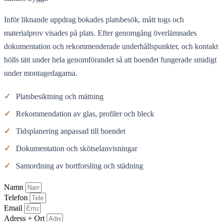
Inför liknande uppdrag bokades platsbesök, mått togs och
materialprov visades på plats. Efter genomgång överlämnades
dokumentation och rekommenderade underhållspunkter, och kontakt
hölls tätt under hela genomförandet så att boendet fungerade smidigt
under montagedagarna.
✓
Platsbesiktning och mätning
✓
Rekommendation av glas, profiler och bleck
✓
Tidsplanering anpassad till boendet
✓
Dokumentation och skötselanvisningar
✓
Samordning av bortforsling och städning
Namn
Telefon
Email
Adress + Ort