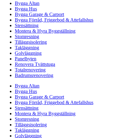
Bygga Altan
Bygga Hus
Bygga Garage & Carport
Bygga Förråd, Friggebod & Attefallshus
Stensättning
Montera & Hyra Byggställning
Stomresning
Tilläggsisolering
Takläggning
Golvläggning
Panelbyten
Renovera Tvättstuga
Totalrenovering
Badrumsrenovering
Bygga Altan
Bygga Hus
Bygga Garage & Carport
Bygga Förråd, Friggebod & Attefallshus
Stensättning
Montera & Hyra Byggställning
Stomresning
Tilläggsisolering
Takläggning
Golvläggning