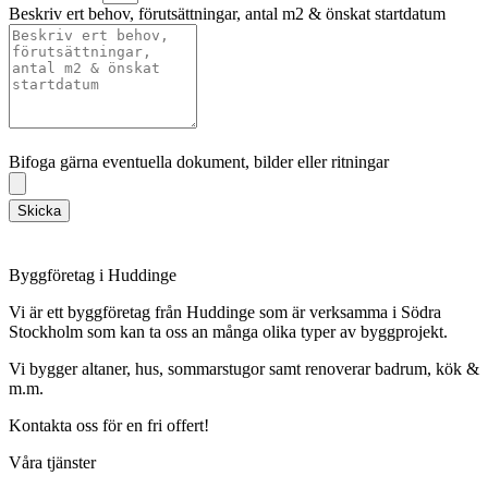
Beskriv ert behov, förutsättningar, antal m2 & önskat startdatum
Bifoga gärna eventuella dokument, bilder eller ritningar
Bifoga gärna eventuella dokument, bilder eller ritningar
Skicka
Byggföretag i Huddinge
Vi är ett byggföretag från Huddinge som är verksamma i Södra
Stockholm som kan ta oss an många olika typer av byggprojekt.
Vi bygger altaner, hus, sommarstugor samt renoverar badrum, kök &
m.m.
Kontakta oss för en fri offert!
Våra tjänster