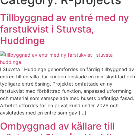
Tillbyggnad av entré med ny
farstukvist i Stuvsta,
Huddinge
I Stuvsta i Huddinge genomfördes en färdig tillbyggnad av
entrén till en villa där kunden önskade en mer skyddad och
tydligare entrélösning. Projektet omfattade en ny
farstukvist med förbättrad funktion, anpassad utformning
och material som samspelade med husets befintliga fasad.
Arbetet utfördes för en privat kund under 2026 och
avslutades med en entré som gav […]
Ombyggnad av källare till