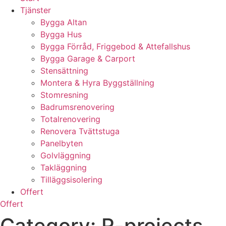
Tjänster
Bygga Altan
Bygga Hus
Bygga Förråd, Friggebod & Attefallshus
Bygga Garage & Carport
Stensättning
Montera & Hyra Byggställning
Stomresning
Badrumsrenovering
Totalrenovering
Renovera Tvättstuga
Panelbyten
Golvläggning
Takläggning
Tilläggsisolering
Offert
Offert
Category:
R-projects