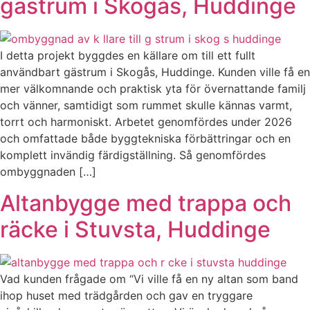
gästrum i Skogås, Huddinge
I detta projekt byggdes en källare om till ett fullt
användbart gästrum i Skogås, Huddinge. Kunden ville få en
mer välkomnande och praktisk yta för övernattande familj
och vänner, samtidigt som rummet skulle kännas varmt,
torrt och harmoniskt. Arbetet genomfördes under 2026
och omfattade både byggtekniska förbättringar och en
komplett invändig färdigställning. Så genomfördes
ombyggnaden […]
Altanbygge med trappa och
räcke i Stuvsta, Huddinge
Vad kunden frågade om “Vi ville få en ny altan som band
ihop huset med trädgården och gav en tryggare