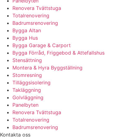
Panelbyten
Renovera Tvättstuga
Totalrenovering
Badrumsrenovering
Bygga Altan
Bygga Hus
Bygga Garage & Carport
Bygga Förråd, Friggebod & Attefallshus
Stensättning
Montera & Hyra Byggställning
Stomresning
Tilläggsisolering
Takläggning
Golvläggning
Panelbyten
Renovera Tvättstuga
Totalrenovering
Badrumsrenovering
Kontakta oss